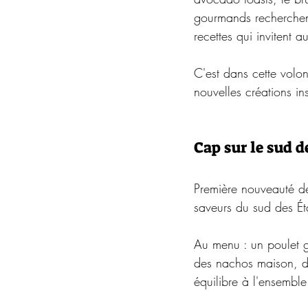
gourmands recherchent
recettes qui invitent 
C'est dans cette volo
nouvelles créations i
Cap sur le sud 
Première nouveauté de
saveurs du sud des Éta
Au menu : un poulet g
des nachos maison, des
équilibre à l'ensemble