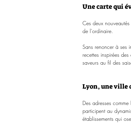
Une carte qui é
Ces deux nouveautés i
de l'ordinaire.
Sans renoncer à ses in
recettes inspirées de
saveurs au fil des sai
Lyon, une ville 
Des adresses comme 
participent au dynami
établissements qui ose