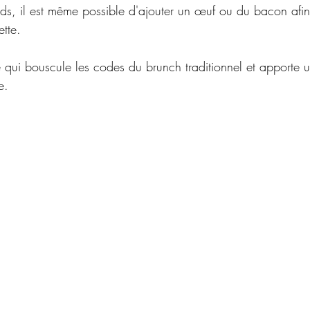
ds, il est même possible d'ajouter un œuf ou du bacon afin
ette.
 qui bouscule les codes du brunch traditionnel et apporte 
e.