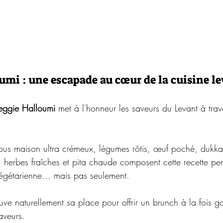
umi : une escapade au cœur de la cuisine l
eggie Halloumi
 met à l'honneur les saveurs du Levant à trav
ous maison ultra crémeux, légumes rôtis, œuf poché, dukka
, herbes fraîches et pita chaude composent cette recette pe
végétarienne… mais pas seulement.
uve naturellement sa place pour offrir un brunch à la fois 
aveurs.