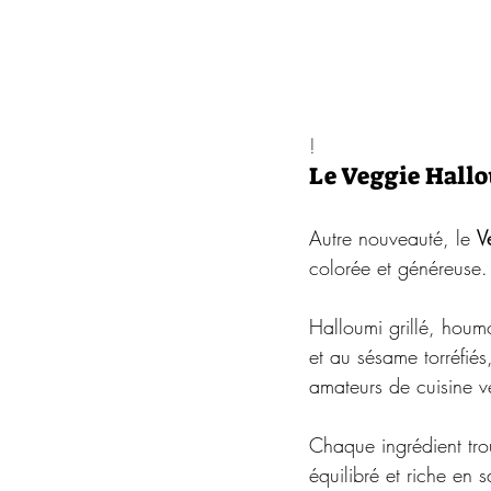
! 
Le Veggie Hallo
Autre nouveauté, le 
V
colorée et généreuse.
Halloumi grillé, houm
et au sésame torréfiés
amateurs de cuisine 
Chaque ingrédient tro
équilibré et riche en s