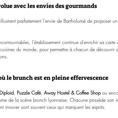
volue avec les envies des gourmands
llustrent parfaitement l'envie de Bartholomé de proposer un
contournables, l'établissement continue d'enrichir sa carte
s cuisines du monde, pour permettre à chacun de découvrir 
sons.
où le brunch est en pleine effervescence
Diploid
, 
Puzzle Café
, 
Away Hostel & Coffee Shop
 ou enco
sme de la scène brunch lyonnaise. Chacune possède son ide
nt innover sont souvent ceux qui marquent les esprits.