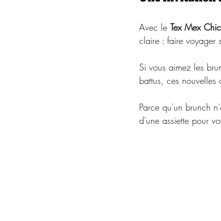
Avec le 
Tex Mex Chi
claire : faire voyager
Si vous aimez les brun
battus, ces nouvelles 
Parce qu'un brunch n'e
d'une assiette pour v