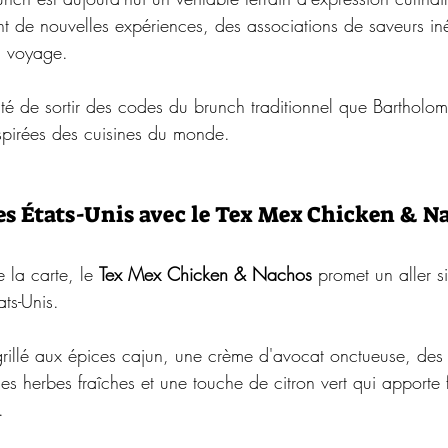
 de nouvelles expériences, des associations de saveurs iné
au voyage.
nté de sortir des codes du brunch traditionnel que Bartholo
nspirées des cuisines du monde.
des États-Unis avec le Tex Mex Chicken & N
 la carte, le 
Tex Mex Chicken & Nachos
 promet un aller s
ts-Unis.
rillé aux épices cajun, une crème d'avocat onctueuse, des 
 herbes fraîches et une touche de citron vert qui apporte f
.