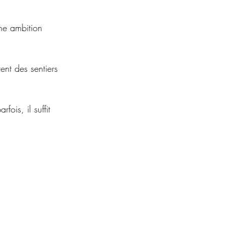
ne ambition 
ent des sentiers 
ois, il suffit 