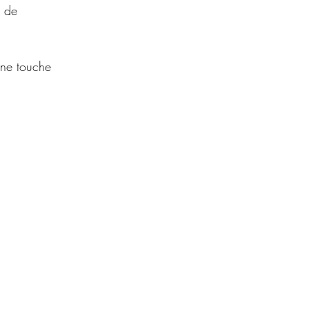
 de 
une touche 