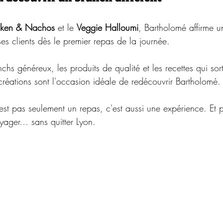
cken & Nachos
 et le 
Veggie Halloumi
, Bartholomé affirme u
 ses clients dès le premier repas de la journée.
chs généreux, les produits de qualité et les recettes qui sort
créations sont l'occasion idéale de redécouvrir Bartholomé.
st pas seulement un repas, c'est aussi une expérience. Et parf
oyager… sans quitter Lyon.