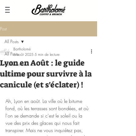
Post
All Posts
Bartholomé
All Posts
6 août 2025
5 min de lecture
Lyon en Août : le guide
CoffeeLovers
ultime pour survivre à la
Lyon Coffee Festival
canicule (et s'éclater) !
Ah, Lyon en août. La ville où le bitume 
fond, où les terrasses sont bondées, et où 
l'on se demande si c'est le soleil ou la 
vue des prix des glaces qui nous fait 
transpirer. Mais ne vous inquiétez pas, 