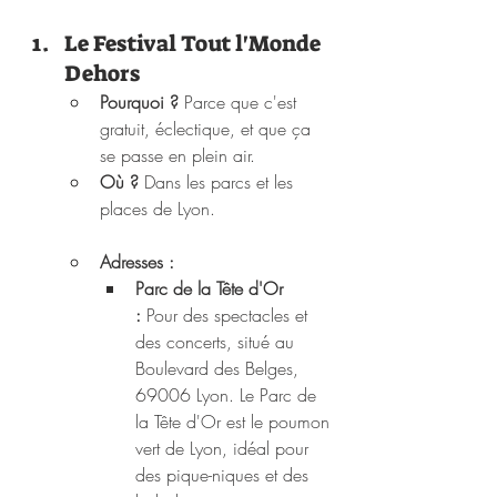
Le Festival Tout l'Monde 
Dehors
Pourquoi ?
 Parce que c'est 
gratuit, éclectique, et que ça 
se passe en plein air.
Où ?
 Dans les parcs et les 
places de Lyon.
Adresses :
Parc de la Tête d'Or 
:
 Pour des spectacles et 
des concerts, situé au 
Boulevard des Belges, 
69006 Lyon. Le Parc de 
la Tête d'Or est le poumon 
vert de Lyon, idéal pour 
des pique-niques et des 