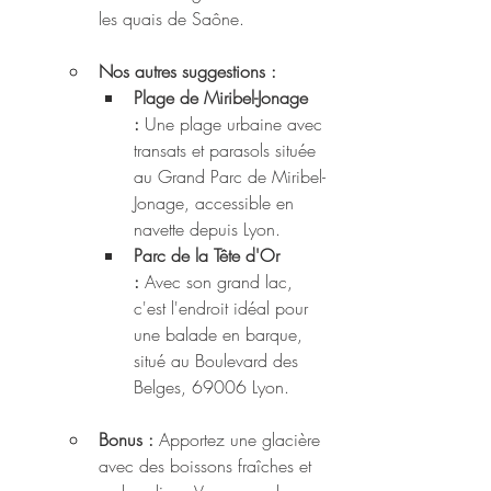
les quais de Saône.
Nos autres suggestions : 
Plage de Miribel-Jonage 
:
 Une plage urbaine avec 
transats et parasols située 
au Grand Parc de Miribel-
Jonage, accessible en 
navette depuis Lyon.
Parc de la Tête d'Or 
:
 Avec son grand lac, 
c'est l'endroit idéal pour 
une balade en barque, 
situé au Boulevard des 
Belges, 69006 Lyon.
Bonus :
 Apportez une glacière 
avec des boissons fraîches et 