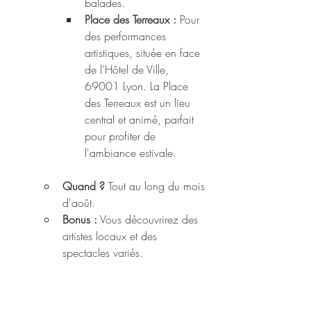
balades.
Place des Terreaux :
 Pour 
des performances 
artistiques, située en face 
de l'Hôtel de Ville, 
69001 Lyon. La Place 
des Terreaux est un lieu 
central et animé, parfait 
pour profiter de 
l'ambiance estivale.
Quand ?
 Tout au long du mois 
d'août.
Bonus :
 Vous découvrirez des 
artistes locaux et des 
spectacles variés.