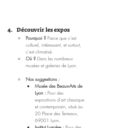
Découvrir les expos
Pourquoi ?
 Parce que c'est 
culturel, intéressant, et surtout, 
c'est climatisé.
Où ?
 Dans les nombreux 
musées et galeries de Lyon.
Nos suggestions : 
Musée des Beaux-Arts de 
Lyon :
 Pour des 
expositions d'art classique 
et contemporain, situé au 
20 Place des Terreaux, 
69001 Lyon.
Institut Lumière :
 Pour des 