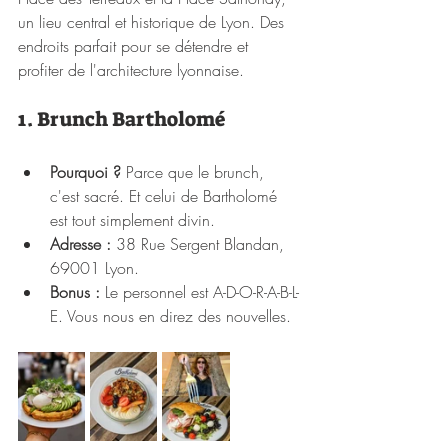
un lieu central et historique de Lyon. Des 
endroits parfait pour se détendre et 
profiter de l'architecture lyonnaise.
1. Brunch Bartholomé
Pourquoi ?
 Parce que le brunch, 
c'est sacré. Et celui de Bartholomé 
est tout simplement divin.
Adresse :
 38 Rue Sergent Blandan, 
69001 Lyon.
Bonus :
 Le personnel est A-D-O-R-A-B-L-
E. Vous nous en direz des nouvelles.