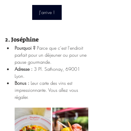
J'arrive !
2. Joséphine
Pourquoi ?
 Parce que c'est l'endroit 
parfait pour un déjeuner ou pour une 
pause gourmande.
Adresse :
 3 Pl. Sathonay, 69001 
Lyon.
Bonus :
 Leur carte des vins est 
impressionnante. Vous allez vous 
régaler.