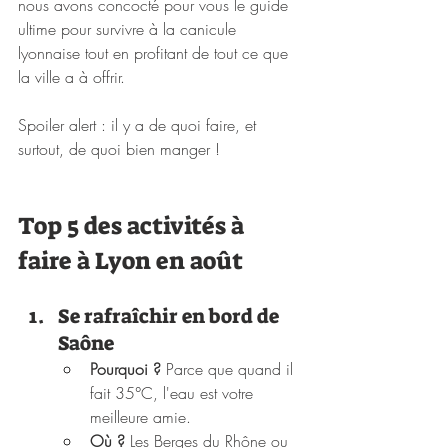
nous avons concocté pour vous le guide 
ultime pour survivre à la canicule 
lyonnaise tout en profitant de tout ce que 
la ville a à offrir. 
Spoiler alert : il y a de quoi faire, et 
surtout, de quoi bien manger !
Top 5 des activités à 
faire à Lyon en août
Se rafraîchir en bord de 
Saône
Pourquoi ?
 Parce que quand il 
fait 35°C, l'eau est votre 
meilleure amie.
Où ?
 Les Berges du Rhône ou 