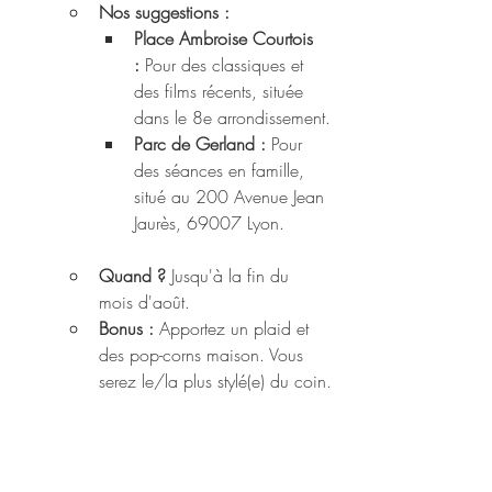
Nos suggestions : 
Place Ambroise Courtois 
:
 Pour des classiques et 
des films récents, située 
dans le 8e arrondissement.
Parc de Gerland :
 Pour 
des séances en famille, 
situé au 200 Avenue Jean 
Jaurès, 69007 Lyon.
Quand ?
 Jusqu'à la fin du 
mois d'août.
Bonus :
 Apportez un plaid et 
des pop-corns maison. Vous 
serez le/la plus stylé(e) du coin.