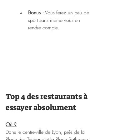
Bonus :
 Vous ferez un peu de 
sport sans même vous en 
rendre compte.
Top 4 des restaurants à 
essayer absolument
Où ?
Dans le centre-ville de Lyon, près de la 
Place des Terreaux et la Place Sathonay, 