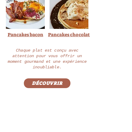
Pancakes bacon
Pancakes chocolat
Chaque plat est conçu avec
attention pour vous offrir un
moment gourmand et une expérience
inoubliable.
DÉCOUVRIR
Bartholomé, votre
brunch