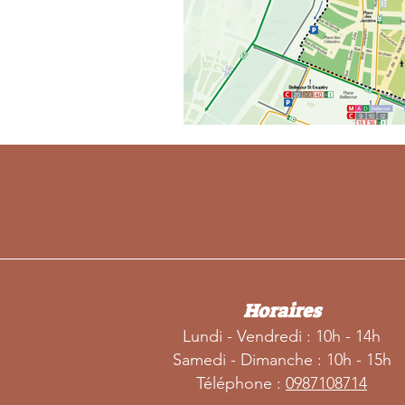
Horaires
Lundi - Vendredi : 10h - 14h
S
amedi - Dimanche : 10h - 15h
Téléphone :
0
987108714