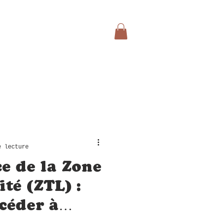
e lecture
ce de la Zone
ité (ZTL) :
céder à