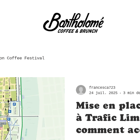
on Coffee Festival
francesca723
24 juil. 2025
3 min d
Mise en pla
à Trafic Lim
comment ac