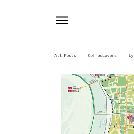
All Posts
CoffeeLovers
Ly