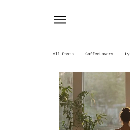
All Posts
CoffeeLovers
Ly