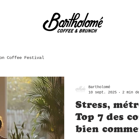
on Coffee Festival
Bartholomé
10 sept. 2025
2 min d
Stress, métr
Top 7 des c
bien comme