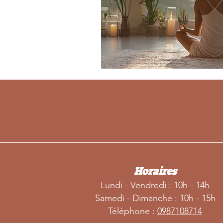
Horaires
Lundi - Vendredi : 10h - 14h
S
amedi - Dimanche : 10h - 15h
Téléphone :
0
987108714