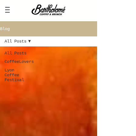
Blog
All Posts
All Posts
CoffeeLovers
Lyon
Coffee
Festival